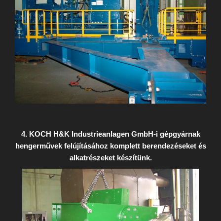
4. KOCH H&K Industrieanlagen GmbH-i gépgyárnak
hengerművek felújításához komplett berendezéseket és
alkatrészeket készítünk.