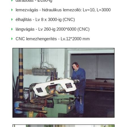
darabolás - Ø280-ig
lemezvágás - hidraulikus lemezolló: Lv=10, L=3000
élhajlítás - Lv 8 x 3000-ig (CNC)
lángvágás - Lv 260-ig 2000*6000 (CNC)
CNC lemezhengerítés - Lv.12*2000 mm