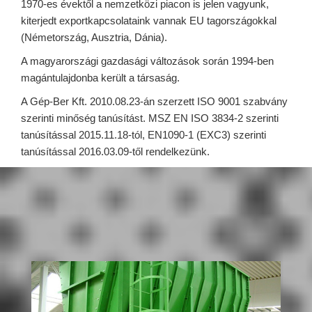
1970-es évektől a nemzetközi piacon is jelen vagyunk,
kiterjedt exportkapcsolataink vannak EU tagországokkal
(Németország, Ausztria, Dánia).
A magyarországi gazdasági változások során 1994-ben
magántulajdonba került a társaság.
A Gép-Ber Kft. 2010.08.23-án szerzett ISO 9001 szabvány
szerinti minőség tanúsítást. MSZ EN ISO 3834-2 szerinti
tanúsítással 2015.11.18-tól, EN1090-1 (EXC3) szerinti
tanúsítással 2016.03.09-től rendelkezünk.