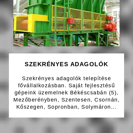
SZEKRÉNYES ADAGOLÓK
Szekrényes adagolók telepítése
fővállalkozásban. Saját fejlesztésű
gépeink üzemelnek Békéscsabán (5),
Mezőberényben, Szentesen, Csornán,
Kőszegen, Sopronban, Solymáron...