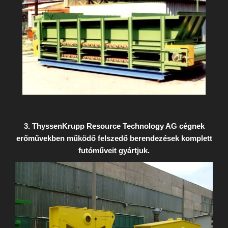
3. ThyssenKrupp Resource Technology AG cégnek
erőművekben működő felszedő berendezések komplett
futóműveit gyártjuk.