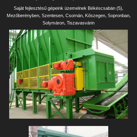
Saját fejlesztésű gépeink üzemelnek Békéscsabán (5),
Mezőberényben, Szentesen, Csornán, Kőszegen, Sopronban,
Solymáron, Tiszavasvárin