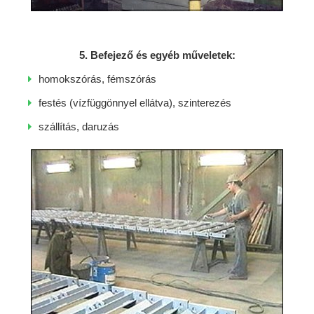
5. Befejező és egyéb műveletek:
homokszórás, fémszórás
festés (vízfüggönnyel ellátva), szinterezés
szállítás, daruzás