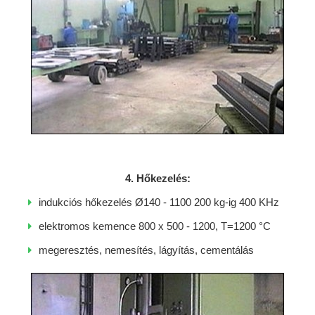
4. Hőkezelés:
indukciós hőkezelés Ø140 - 1100 200 kg-ig 400 KHz
elektromos kemence 800 x 500 - 1200, T=1200 °C
megeresztés, nemesítés, lágyítás, cementálás