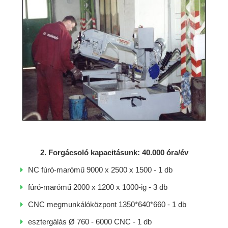
2. Forgácsoló kapacitásunk: 40.000 óra/év
NC fúró-marómű 9000 x 2500 x 1500 - 1 db
fúró-marómű 2000 x 1200 x 1000-ig - 3 db
CNC megmunkálóközpont 1350*640*660 - 1 db
esztergálás Ø 760 - 6000 CNC - 1 db