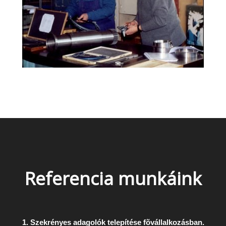
Referencia munkáink
1. Szekrényes adagolók telepítése fõvállalkozásban.